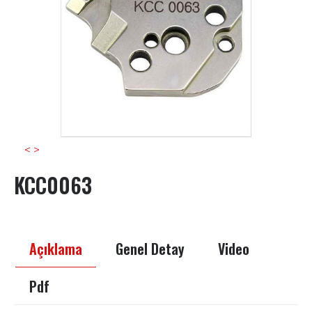
<
>
KCC0063
Açıklama
Genel Detay
Video
Pdf