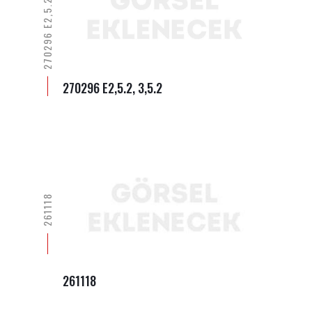
270296 E2,5.2, 3,5.2
270296 E2,5.2, 3,5.2
261118
261118