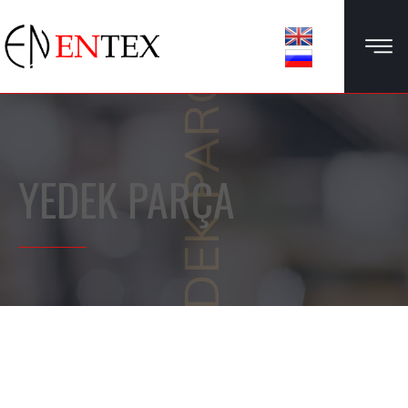
YEDEK PARÇA
YEDEK PARÇA