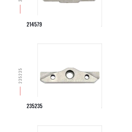
214579
235235
235235