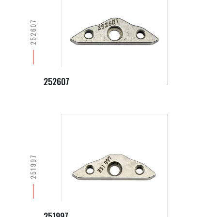
252607
252607
251997
251997