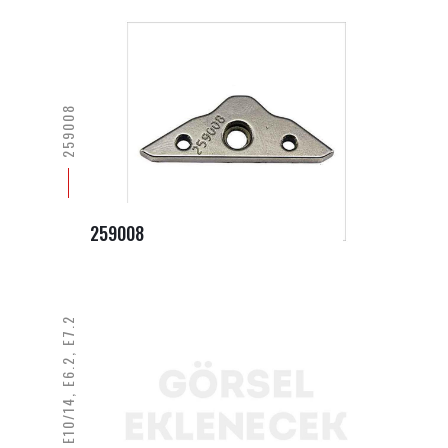
259008
259008
255021 E10/14, E6.2, E7.2