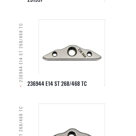
236944 E14 ST 268/468 TC
236944 E14 ST 268/468 TC