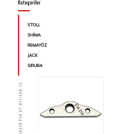
Kategoriler
STOLL
SHİMA
REMAYÖZ
JACK
SIRUBA
214210 E14 ST 611/168 TC