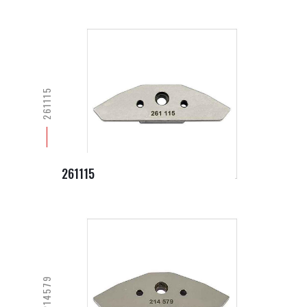
261115
261115
214579