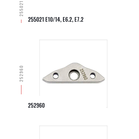
255021 E10/14, E6.2, E7.2
252960
252960