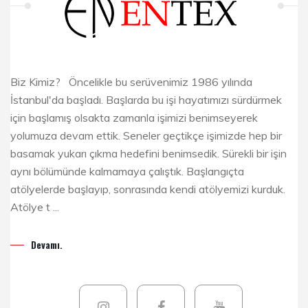
Biz Kimiz? Öncelikle bu serüvenimiz 1986 yılında
İstanbul'da başladı. Başlarda bu işi hayatımızı sürdürmek
için başlamış olsakta zamanla işimizi benimseyerek
yolumuza devam ettik. Seneler geçtikçe işimizde hep bir
basamak yukarı çıkma hedefini benimsedik. Sürekli bir işin
aynı bölümünde kalmamaya çalıştık. Başlangıçta
atölyelerde başlayıp, sonrasında kendi atölyemizi kurduk.
Atölye t ...
Devamı.