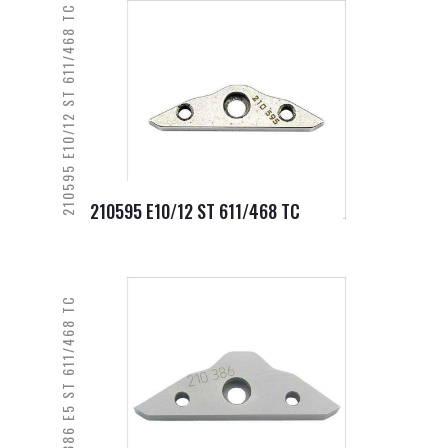
210595 E10/12 ST 611/468 TC
210595 E10/12 ST 611/468 TC
210386 E5 ST 611/468 TC