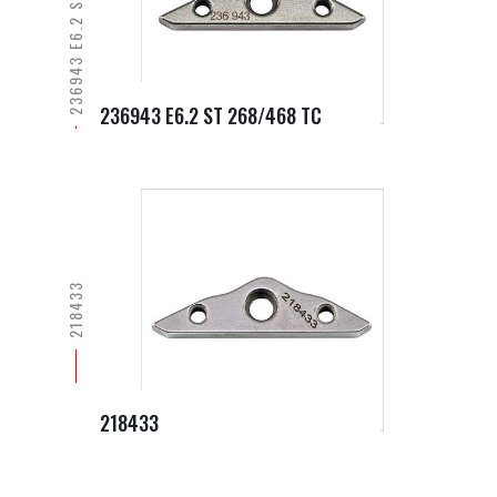
236943 E6.2 ST 268/468 TC
236943 E6.2 ST 268/468 TC
218433
218433