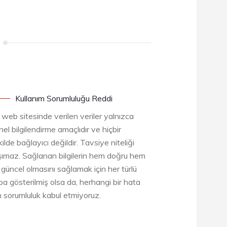
Kullanım Sorumluluğu Reddi
 web sitesinde verilen veriler yalnızca
el bilgilendirme amaçlıdır ve hiçbir
ilde bağlayıcı değildir. Tavsiye niteliği
şımaz. Sağlanan bilgilerin hem doğru hem
 güncel olmasını sağlamak için her türlü
ba gösterilmiş olsa da, herhangi bir hata
in sorumluluk kabul etmiyoruz.