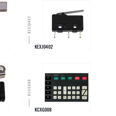
KEXJ0402
KEXJ0402
KCXG008
KCXG008