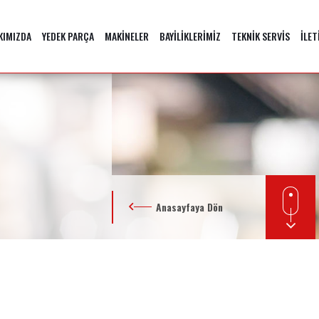
KIMIZDA
YEDEK PARÇA
MAKİNELER
BAYİLİKLERİMİZ
TEKNİK SERVİS
İLET
Anasayfaya Dön