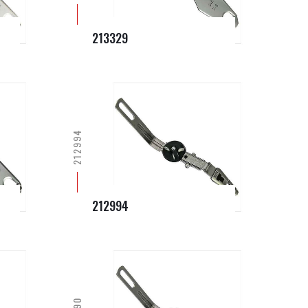
213329
212994
212994