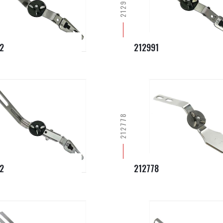
212991
2
212991
212778
2
212778