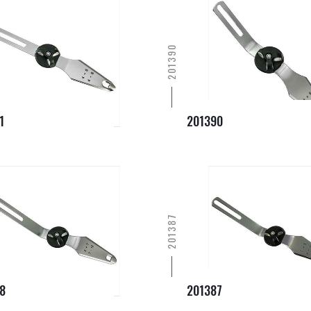
201390
1
201390
201387
8
201387