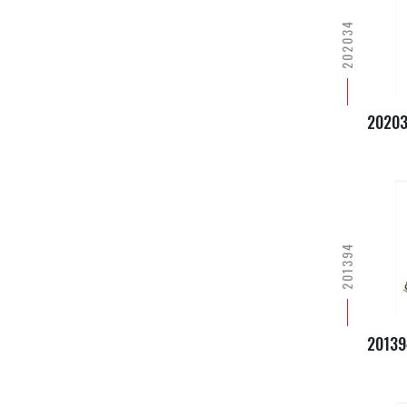
202034
2020
201394
20139