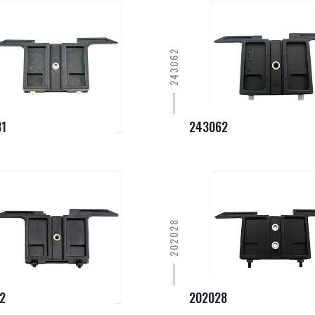
243062
1
243062
202028
2
202028