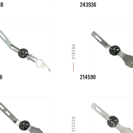
38
243936
214590
6
214590
213330