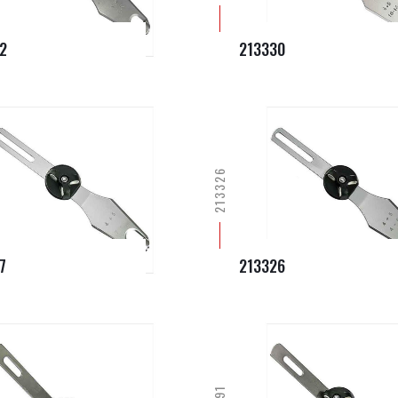
2
213330
213326
7
213326