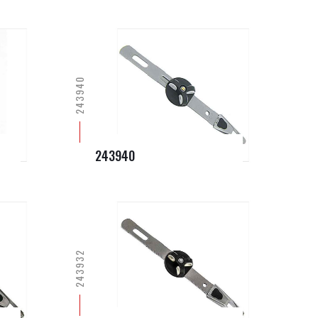
243940
243940
243932