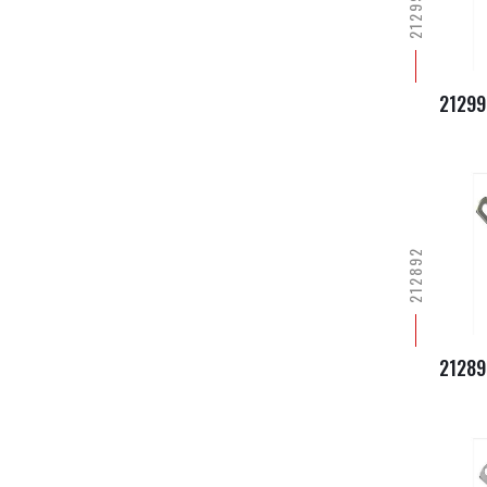
212992
21299
212892
21289