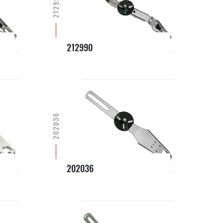
212990
212990
202036
202036