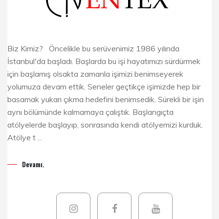
Biz Kimiz? Öncelikle bu serüvenimiz 1986 yılında
İstanbul'da başladı. Başlarda bu işi hayatımızı sürdürmek
için başlamış olsakta zamanla işimizi benimseyerek
yolumuza devam ettik. Seneler geçtikçe işimizde hep bir
basamak yukarı çıkma hedefini benimsedik. Sürekli bir işin
aynı bölümünde kalmamaya çalıştık. Başlangıçta
atölyelerde başlayıp, sonrasında kendi atölyemizi kurduk.
Atölye t ...
Devamı.