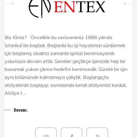
Biz Kimiz? Öncelikle bu serüvenimiz 1986 yılında
İstanbul'da başladı. Başlarda bu işi hayatımızı sürdürmek
için başlamış olsakta zamanla işimizi benimseyerek
yolumuza devam ettik. Seneler geçtikçe işimizde hep bir
basamak yukarı çıkma hedefini benimsedik. Sürekli bir işin
aynı bölümünde kalmamaya çalıştık. Başlangıçta
atölyelerde başlayıp, sonrasında kendi atölyemizi kurduk.
Atölye t ...
Devamı.