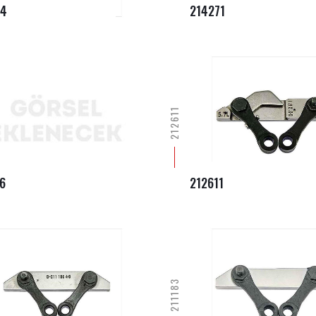
44
214271
212611
6
212611
211183