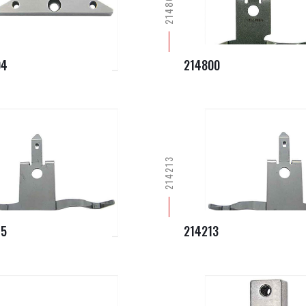
214800
04
214800
214213
45
214213