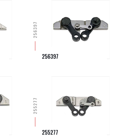
256397
256397
255277
255277