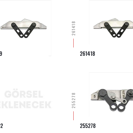
261418
9
261418
255278
92
255278