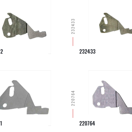
232433
62
232433
220764
1
220764