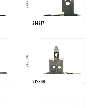
214717
214717
212396
212396