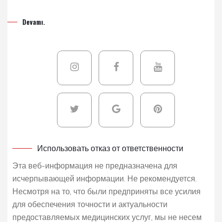
Devamı.
Использовать отказ от ответственности
Эта веб-информация не предназначена для
исчерпывающей информации. Не рекомендуется.
Несмотря на то, что были предприняты все усилия
для обеспечения точности и актуальности
предоставляемых медицинских услуг, мы не несем