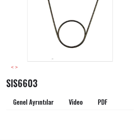
<
>
SIS6603
Genel Ayrıntılar
Video
PDF