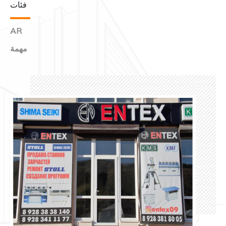
فئات
AR
مهمة